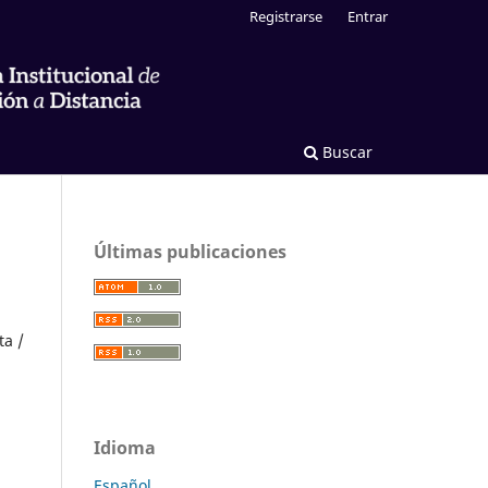
Registrarse
Entrar
Buscar
Últimas publicaciones
ta /
Idioma
Español