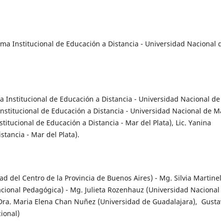
ema Institucional de Educación a Distancia - Universidad Nacional 
a Institucional de Educación a Distancia - Universidad Nacional de
Institucional de Educación a Distancia - Universidad Nacional de M
titucional de Educación a Distancia - Mar del Plata), Lic. Yanina
stancia - Mar del Plata).
d del Centro de la Provincia de Buenos Aires) - Mg. Silvia Martinel
acional Pedagógica) - Mg. Julieta Rozenhauz (Universidad Nacional
Dra. Maria Elena Chan Nuñez (Universidad de Guadalajara), Gusta
onal) ‭