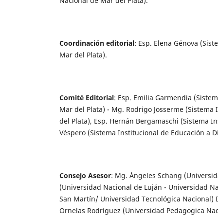
Nacional de Mar del Plata).
Coordinación editorial
: Esp. Elena Génova (Sist
Mar del Plata).
Comité Editorial
: Esp. Emilia Garmendia (Sistem
Mar del Plata) - Mg. Rodrigo Josserme (Sistema 
del Plata), Esp. Hernán Bergamaschi (Sistema Ins
Véspero (Sistema Institucional de Educación a Di
Consejo Asesor
: Mg. Ángeles Schang (Universida
(Universidad Nacional de Luján - Universidad N
San Martín/ Universidad Tecnológica Nacional)
Ornelas Rodríguez (Universidad Pedagogica Naci