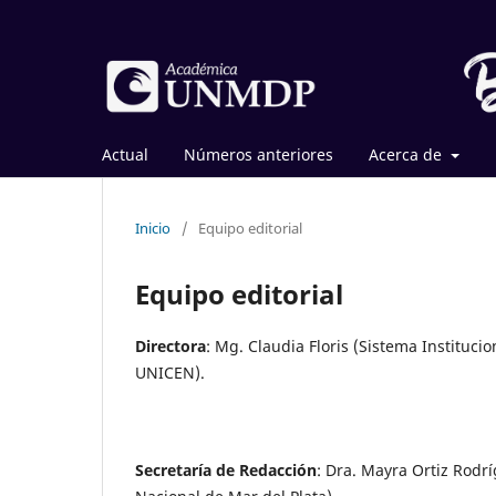
Actual
Números anteriores
Acerca de
Inicio
/
Equipo editorial
Equipo editorial
Directora
: Mg. Claudia Floris (Sistema Instituci
UNICEN).
Secretaría de Redacción
: Dra. Mayra Ortiz Rodr